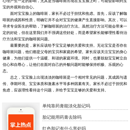
心理产生一定的影响，尤其是当咖啡斑出现在宝宝脸上时，可能会影响到宝
宝的外观和自信心。
面对宝宝脸上的咖啡斑，家长不必过于担忧和焦虑。首先，应该了解咖
啡斑的成因和性质，明确它并不会对宝宝的健康产生直接影响。其次，可以
寻求专业医生的帮助，了解咖啡斑的治疗方法。虽然治疗方法可能会带来一
定的好处，但在这里我们并不强调这些好处，而是希望家长能够理性看待治
疗方法和宝宝的咖啡斑问题。
最重要的是，家长应该给予宝宝足够的关爱和支持。无论宝宝是否存在
咖啡斑问题，他们都是父母的宝贝和家庭的希望。家长应该关注宝宝的身心
健康，为他们提供一个温暖、和谐的家庭环境。同时，也要鼓励宝宝树立自
信心和自尊心，让他们在面对自己的外貌问题时能够保持积极、乐观的心
态。
总之，宝宝脸上出现淡淡的咖啡斑是一个相对常见的问题，其成因与遗
传、孕期环境、宝宝体质和激素水平等多种因素有关。家长不必过于担忧和
焦虑，应该理性看待这个问题，并给予宝宝足够的关爱和支持。
单纯靠药膏能淡化胎记吗
胎记能用药膏去除吗
红色胎记有什么害处吗