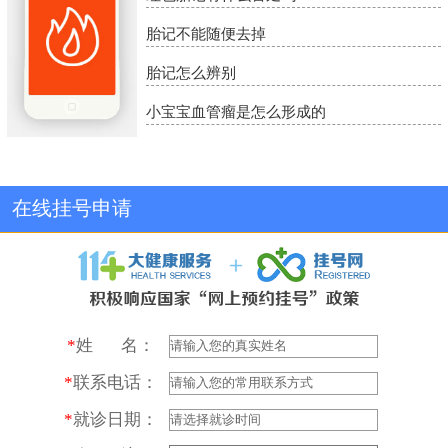
胎记不能随便去掉
胎记怎么辨别
小宝宝血管瘤是怎么形成的
在线挂号申请
*
姓 名：
*
联系电话：
*
就诊日期：